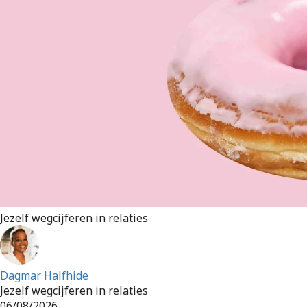
Jezelf wegcijferen in relaties
Dagmar Halfhide
Jezelf wegcijferen in relaties
06/08/2026