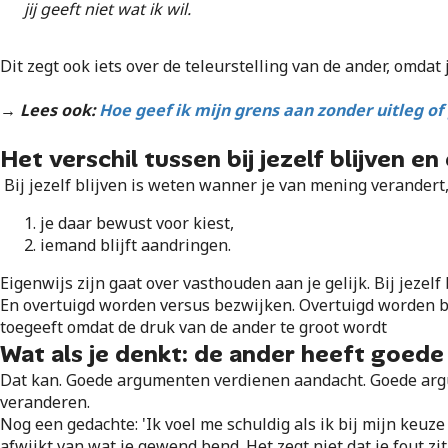
jij geeft niet wat ik wil.
Dit zegt ook iets over de teleurstelling van de ander, omdat 
→ Lees ook:
Hoe geef ik mijn grens aan zonder uitleg o
Het verschil tussen bij jezelf blijven en 
Bij jezelf blijven is weten wanner je van mening verandert
je daar bewust voor kiest,
iemand blijft aandringen.
Eigenwijs zijn gaat over vasthouden aan je gelijk. Bij jezelf 
En overtuigd worden versus bezwijken. Overtuigd worden bet
toegeeft omdat de druk van de ander te groot wordt
Wat als je denkt: de ander heeft goed
Dat kan. Goede argumenten verdienen aandacht. Goede argu
veranderen.
Nog een gedachte: 'Ik voel me schuldig als ik bij mijn keuze 
afwijkt van wat je gewend bend. Het zegt niet dat je fout zit