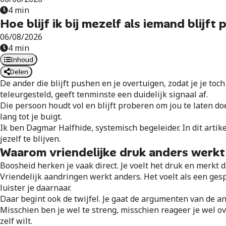
4 min
Hoe blijf ik bij mezelf als iemand blijf
06/08/2026
4 min
Inhoud
Delen
De ander die blijft pushen en je overtuigen, zodat je je toc
teleurgesteld, geeft tenminste een duidelijk signaal af.
Die persoon houdt vol en blijft proberen om jou te laten d
lang tot je buigt.
Ik ben Dagmar Halfhide, systemisch begeleider. In dit artike
jezelf te blijven.
Waarom vriendelijke druk anders werk
Boosheid herken je vaak direct. Je voelt het druk en merkt 
Vriendelijk aandringen werkt anders. Het voelt als een ge
luister je daarnaar.
Daar begint ook de twijfel. Je gaat de argumenten van de and
Misschien ben je wel te streng, misschien reageer je wel ov
zelf wilt.