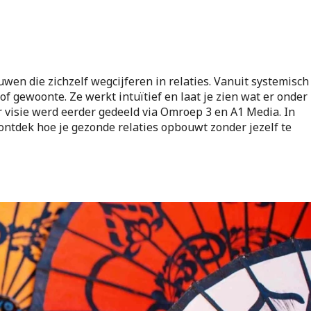
wen die zichzelf wegcijferen in relaties. Vanuit systemisch
 of gewoonte. Ze werkt intuïtief en laat je zien wat er onder
aar visie werd eerder gedeeld via Omroep 3 en A1 Media. In
 ontdek hoe je gezonde relaties opbouwt zonder jezelf te