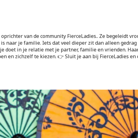
oprichter van de community FierceLadies.. Ze begeleidt vrou
is naar je familie. Iets dat veel dieper zit dan alleen gedrag
je doet in je relatie met je partner, familie en vrienden. H
 en zichzelf te kiezen. 👉 Sluit je aan bij FierceLadies en