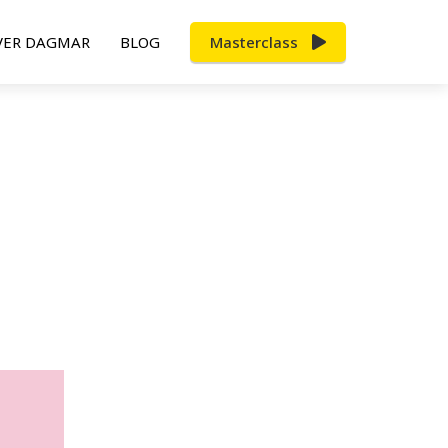
VER DAGMAR
BLOG
Masterclass