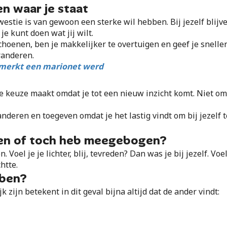
en waar je staat
westie is van gewoon een sterke wil hebben. Bij jezelf blij
je kunt doen wat jij wilt.
e schoenen, ben je makkelijker te overtuigen en geef je snell
randeren.
gemerkt een marionet werd
e keuze maakt omdat je tot een nieuw inzicht komt. Niet om
eren en toegeven omdat je het lastig vindt om bij jezelf te 
even of toch heb meegebogen?
. Voel je je lichter, blij, tevreden? Dan was je bij jezelf. Vo
htte.
 ben?
 zijn betekent in dit geval bijna altijd dat de ander vindt: