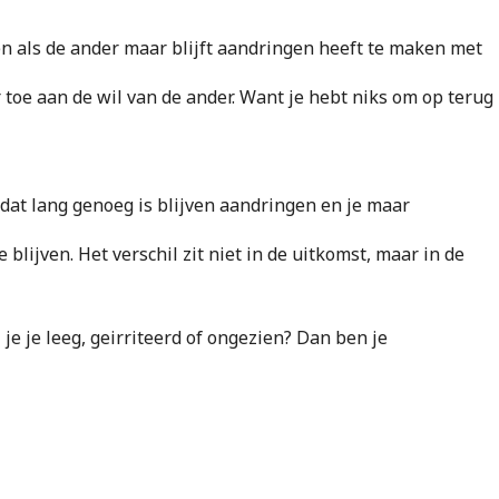
ven als de ander maar blijft aandringen heeft te maken met
er toe aan de wil van de ander. Want je hebt niks om op terug
dat lang genoeg is blijven aandringen en je maar
blijven. Het verschil zit niet in de uitkomst, maar in de
el je je leeg, geirriteerd of ongezien? Dan ben je