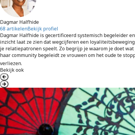
Dagmar Halfhide
68 artikelen
Bekijk profiel
Dagmar Halfhide is gecertificeerd systemisch begeleider en 
inzicht laat ze zien dat wegcijferen een loyaliteitsbeweging 
je relatiepatronen speelt. Zo begrijp je waarom je doet wat 
haar community begeleidt ze vrouwen om het oude te stoppen
verliezen.
Bekijk ook