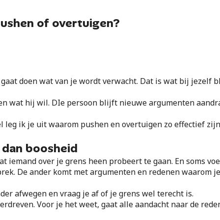
t pushen of overtuigen?
h gaat doen wat van je wordt verwacht. Dat is wat bij jezelf 
oen wat hij wil. DIe persoon blijft nieuwe argumenten aandr
l leg ik je uit waarom pushen en overtuigen zo effectief zij
t dan boosheid
dat iemand over je grens heen probeert te gaan. En soms voel
sprek. De ander komt met argumenten en redenen waarom je z
er afwegen en vraag je af of je grens wel terecht is.
erdreven. Voor je het weet, gaat alle aandacht naar de rede