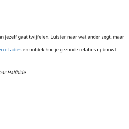
n jezelf gaat twijfelen. Luister naar wat ander zegt, maar
erceLadies
en ontdek hoe je gezonde relaties opbouwt
gmar Halfhide