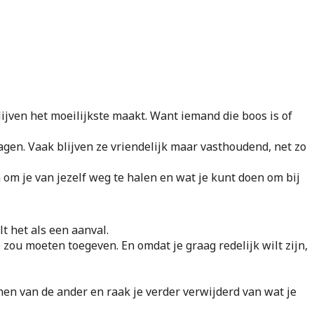
blijven het moeilijkste maakt. Want iemand die boos is of
agen. Vaak blijven ze vriendelijk maar vasthoudend, net zo
n om je van jezelf weg te halen en wat je kunt doen om bij
t het als een aanval.
ou moeten toegeven. En omdat je graag redelijk wilt zijn,
nen van de ander en raak je verder verwijderd van wat je