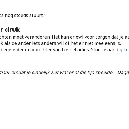
s nog steeds stuurt.'
er druk
chten moet veranderen. Het kan er ewl voor zorgen dat je aa
ook als de ander iets anders wil of het er niet mee eens is.
begeleider en oprichter van FierceLadies. Sluit je aan bij
Fi
aar omdat je eindelijk ziet wat er al die tijd speelde. - Da