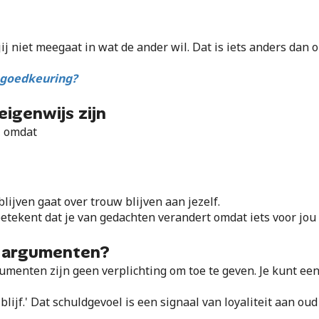
jij niet meegaat in wat de ander wil. Dat is iets anders dan o
f goedkeuring?
eigenwijs zijn
, omdat
blijven gaat over trouw blijven aan jezelf.
ekent dat je van gedachten verandert omdat iets voor jou l
e argumenten?
menten zijn geen verplichting om toe te geven. Je kunt ee
blijf.' Dat schuldgevoel is een signaal van loyaliteit aan oud
.