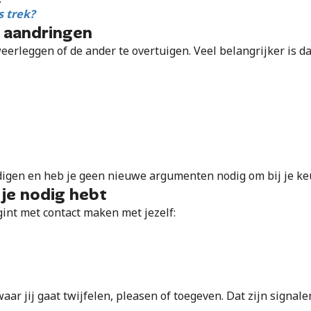
s trek?
t aandringen
eerleggen of de ander te overtuigen. Veel belangrijker is dat
rdedigen en heb je geen nieuwe argumenten nodig om bij je ke
 je nodig hebt
egint met contact maken met jezelf:
ar jij gaat twijfelen, pleasen of toegeven. Dat zijn signale