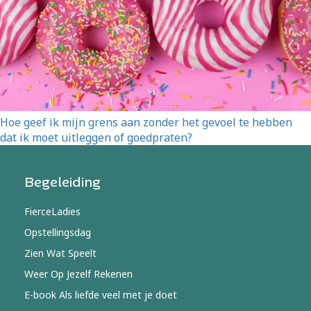
Hoe geef ik mijn grens aan zonder het gevoel te hebben
dat ik moet uitleggen of goedpraten?
Begeleiding
FierceLadies
Opstellingsdag
Zien Wat Speelt
Weer Op Jezelf Rekenen
E-book Als liefde veel met je doet