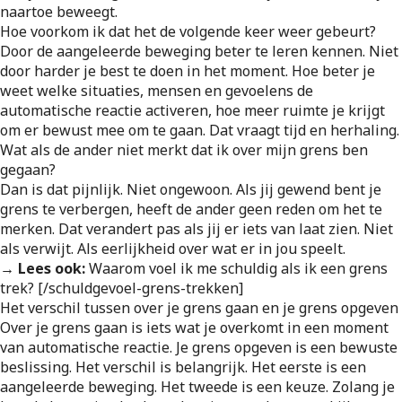
naartoe beweegt.
Hoe voorkom ik dat het de volgende keer weer gebeurt?
Door de aangeleerde beweging beter te leren kennen. Niet
door harder je best te doen in het moment. Hoe beter je
weet welke situaties, mensen en gevoelens de
automatische reactie activeren, hoe meer ruimte je krijgt
om er bewust mee om te gaan. Dat vraagt tijd en herhaling.
Wat als de ander niet merkt dat ik over mijn grens ben
gegaan?
Dan is dat pijnlijk. Niet ongewoon. Als jij gewend bent je
grens te verbergen, heeft de ander geen reden om het te
merken. Dat verandert pas als jij er iets van laat zien. Niet
als verwijt. Als eerlijkheid over wat er in jou speelt.
→ Lees ook:
Waarom voel ik me schuldig als ik een grens
trek? [/schuldgevoel-grens-trekken]
Het verschil tussen over je grens gaan en je grens opgeven
Over je grens gaan is iets wat je overkomt in een moment
van automatische reactie. Je grens opgeven is een bewuste
beslissing. Het verschil is belangrijk. Het eerste is een
aangeleerde beweging. Het tweede is een keuze. Zolang je