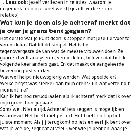
→ Lees ook:
Jezelf verliezen in relaties: waarom je
ongemerkt een marionet werd [/jezelf-verliezen-in-
relaties]
Wat kun je doen als je achteraf merkt dat
je over je grens bent gegaan?
Het eerste wat je kunt doen is stoppen met jezelf ervoor te
veroordelen. Dat klinkt simpel. Het is het
tegenovergestelde van wat de meeste vrouwen doen. Ze
gaan zichzelf analyseren, veroordelen, beloven dat het de
volgende keer anders gaat. En dat maakt de aangeleerde
beweging juist sterker.
Wat wel helpt: nieuwsgierig worden. Wat speelde er?
Welke angst was sterker dan mijn grens? En wat vertelt dit
moment me?
Kan ik het nog terugdraaien als ik achteraf merk dat ik over
mijn grens ben gegaan?
Soms wel. Niet altijd. Achteraf iets zeggen is mogelijk en
waardevol. Het hoeft niet perfect. Het hoeft niet op het
juiste moment. Als jij terugkomt op iets en eerlijk bent over
wat je voelde, zegt dat al veel. Over wie je bent en waar je