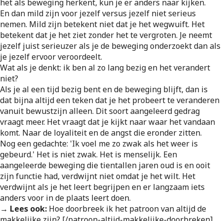
het als beweging herkent, kun je er anders naar kijken.
En dan mild zijn voor jezelf versus jezelf niet serieus
nemen. Mild zijn betekent niet dat je het wegwuift. Het
betekent dat je het ziet zonder het te vergroten. Je neemt
jezelf juist serieuzer als je de beweging onderzoekt dan als
je jezelf ervoor veroordeelt.
Wat als je denkt: ik ben al zo lang bezig en het verandert
niet?
Als je al een tijd bezig bent en de beweging blijft, dan is
dat bijna altijd een teken dat je het probeert te veranderen
vanuit bewustzijn alleen. Dit soort aangeleerd gedrag
vraagt meer. Het vraagt dat je kijkt naar waar het vandaan
komt. Naar de loyaliteit en de angst die eronder zitten.
Nog een gedachte: 'Ik voel me zo zwak als het weer is
gebeurd.' Het is niet zwak. Het is menselijk. Een
aangeleerde beweging die tientallen jaren oud is en ooit
zijn functie had, verdwijnt niet omdat je het wilt. Het
verdwijnt als je het leert begrijpen en er langzaam iets
anders voor in de plaats leert doen.
→ Lees ook:
Hoe doorbreek ik het patroon van altijd de
makkelijke zijn? [/patroon-altijd-makkelijke-doorbreken]