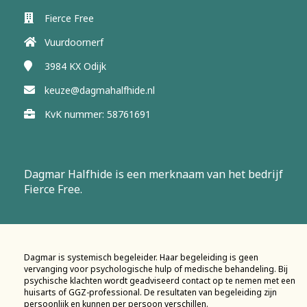
Fierce Free
Vuurdoornerf
3984 KX
Odijk
keuze@dagmahalfhide.nl
KvK nummer: 58761691
Dagmar Halfhide is een merknaam van het bedrijf
Fierce Free.
Dagmar is systemisch begeleider. Haar begeleiding is geen
vervanging voor psychologische hulp of medische behandeling. Bij
psychische klachten wordt geadviseerd contact op te nemen met een
huisarts of GGZ-professional. De resultaten van begeleiding zijn
persoonlijk en kunnen per persoon verschillen.