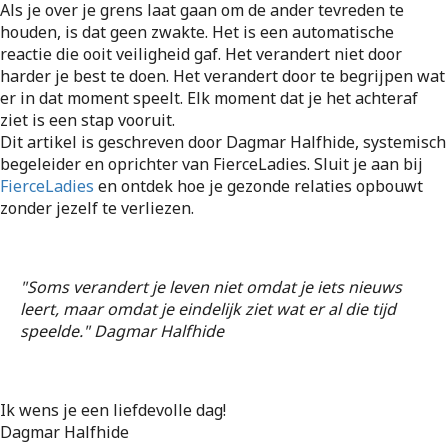
Als je over je grens laat gaan om de ander tevreden te
houden, is dat geen zwakte. Het is een automatische
reactie die ooit veiligheid gaf. Het verandert niet door
harder je best te doen. Het verandert door te begrijpen wat
er in dat moment speelt. Elk moment dat je het achteraf
ziet is een stap vooruit.
Dit artikel is geschreven door Dagmar Halfhide, systemisch
begeleider en oprichter van FierceLadies. Sluit je aan bij
FierceLadies
en ontdek hoe je gezonde relaties opbouwt
zonder jezelf te verliezen.
"Soms verandert je leven niet omdat je iets nieuws
leert, maar omdat je eindelijk ziet wat er al die tijd
speelde." Dagmar Halfhide
Ik wens je een liefdevolle dag!
Dagmar Halfhide