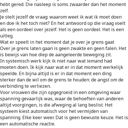
hebt gered. Die nasleep is soms zwaarder dan het moment
zelf.
Je stelt jezelf de vraag: waarom weet ik wat ik moet doen
en doe ik het toch niet? En het antwoord op die vraag voelt
als een oordeel over jezelf. Het is geen oordeel. Het is een
uitleg.
Wat er speelt in het moment dat je over je grens gaat
Over je grens laten gaan is geen zwakte en geen falen. Het
is bewijs van hoe diep de aangeleerde beweging zit.
In systemisch werk kijk ik niet naar wat iemand had
moeten doen. Ik kijk naar wat er in dat moment werkelijk
speelde. En bijna altijd is er in dat moment een ding
sterker dan de wil om de grens te houden: de angst om de
verbinding te verliezen.
Voor vrouwen die zijn opgegroeid in een omgeving waar
spanning gevaarlijk was, waar de behoeften van anderen
altijd voorgingen, is die afweging al lang beslist. Het
systeem kiest automatisch voor het vermijden van
spanning. Elke keer weer. Dat is geen bewuste keuze. Het is
een automatische reactie.