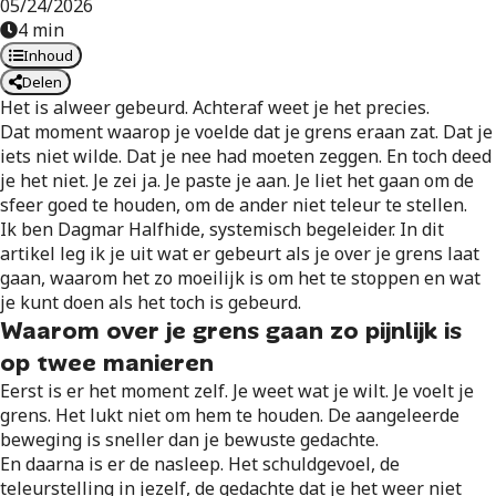
05/24/2026
4 min
Inhoud
Delen
Het is alweer gebeurd. Achteraf weet je het precies.
Dat moment waarop je voelde dat je grens eraan zat. Dat je
iets niet wilde. Dat je nee had moeten zeggen. En toch deed
je het niet. Je zei ja. Je paste je aan. Je liet het gaan om de
sfeer goed te houden, om de ander niet teleur te stellen.
Ik ben Dagmar Halfhide, systemisch begeleider. In dit
artikel leg ik je uit wat er gebeurt als je over je grens laat
gaan, waarom het zo moeilijk is om het te stoppen en wat
je kunt doen als het toch is gebeurd.
Waarom over je grens gaan zo pijnlijk is
op twee manieren
Eerst is er het moment zelf. Je weet wat je wilt. Je voelt je
grens. Het lukt niet om hem te houden. De aangeleerde
beweging is sneller dan je bewuste gedachte.
En daarna is er de nasleep. Het schuldgevoel, de
teleurstelling in jezelf, de gedachte dat je het weer niet