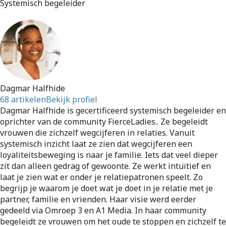
Systemisch begeleider
Dagmar Halfhide
68 artikelen
Bekijk profiel
Dagmar Halfhide is gecertificeerd systemisch begeleider en
oprichter van de community FierceLadies.. Ze begeleidt
vrouwen die zichzelf wegcijferen in relaties. Vanuit
systemisch inzicht laat ze zien dat wegcijferen een
loyaliteitsbeweging is naar je familie. Iets dat veel dieper
zit dan alleen gedrag of gewoonte. Ze werkt intuïtief en
laat je zien wat er onder je relatiepatronen speelt. Zo
begrijp je waarom je doet wat je doet in je relatie met je
partner, familie en vrienden. Haar visie werd eerder
gedeeld via Omroep 3 en A1 Media. In haar community
begeleidt ze vrouwen om het oude te stoppen en zichzelf te