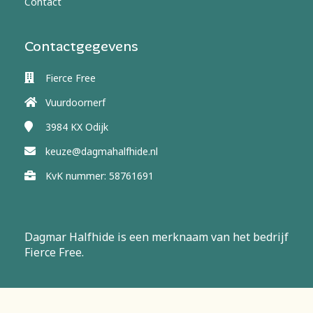
Contact
Contactgegevens
Fierce Free
Vuurdoornerf
3984 KX
Odijk
keuze@dagmahalfhide.nl
KvK nummer: 58761691
Dagmar Halfhide is een merknaam van het bedrijf
Fierce Free.