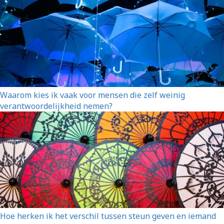
Waarom kies ik vaak voor mensen die zelf weinig
verantwoordelijkheid nemen?
Hoe herken ik het verschil tussen steun geven en iemand