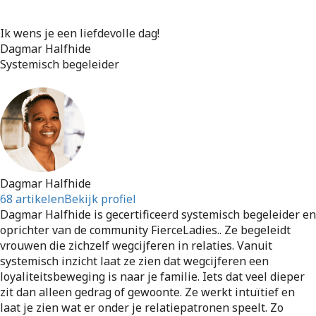
Ik wens je een liefdevolle dag!
Dagmar Halfhide
Systemisch begeleider
Dagmar Halfhide
68 artikelen
Bekijk profiel
Dagmar Halfhide is gecertificeerd systemisch begeleider en
oprichter van de community FierceLadies.. Ze begeleidt
vrouwen die zichzelf wegcijferen in relaties. Vanuit
systemisch inzicht laat ze zien dat wegcijferen een
loyaliteitsbeweging is naar je familie. Iets dat veel dieper
zit dan alleen gedrag of gewoonte. Ze werkt intuïtief en
laat je zien wat er onder je relatiepatronen speelt. Zo