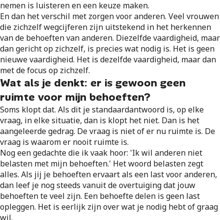
nemen is luisteren en een keuze maken.
En dan het verschil met zorgen voor anderen. Veel vrouwen
die zichzelf wegcijferen zijn uitstekend in het herkennen
van de behoeften van anderen. Diezelfde vaardigheid, maar
dan gericht op zichzelf, is precies wat nodig is. Het is geen
nieuwe vaardigheid. Het is dezelfde vaardigheid, maar dan
met de focus op zichzelf.
Wat als je denkt: er is gewoon geen
ruimte voor mijn behoeften?
Soms klopt dat. Als dit je standaardantwoord is, op elke
vraag, in elke situatie, dan is klopt het niet. Dan is het
aangeleerde gedrag. De vraag is niet of er nu ruimte is. De
vraag is waarom er nooit ruimte is.
Nog een gedachte die ik vaak hoor: 'Ik wil anderen niet
belasten met mijn behoeften.' Het woord belasten zegt
alles. Als jij je behoeften ervaart als een last voor anderen,
dan leef je nog steeds vanuit de overtuiging dat jouw
behoeften te veel zijn. Een behoefte delen is geen last
opleggen. Het is eerlijk zijn over wat je nodig hebt of graag
wil.