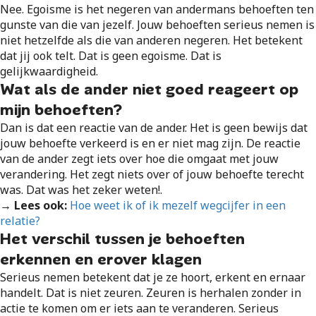
Nee. Egoisme is het negeren van andermans behoeften ten
gunste van die van jezelf. Jouw behoeften serieus nemen is
niet hetzelfde als die van anderen negeren. Het betekent
dat jij ook telt. Dat is geen egoisme. Dat is
gelijkwaardigheid.
Wat als de ander niet goed reageert op
mijn behoeften?
Dan is dat een reactie van de ander. Het is geen bewijs dat
jouw behoefte verkeerd is en er niet mag zijn. De reactie
van de ander zegt iets over hoe die omgaat met jouw
verandering. Het zegt niets over of jouw behoefte terecht
was. Dat was het zeker weten!.
→ Lees ook:
Hoe weet ik of ik mezelf wegcijfer in een
relatie?
Het verschil tussen je behoeften
erkennen en erover klagen
Serieus nemen betekent dat je ze hoort, erkent en ernaar
handelt. Dat is niet zeuren. Zeuren is herhalen zonder in
actie te komen om er iets aan te veranderen. Serieus