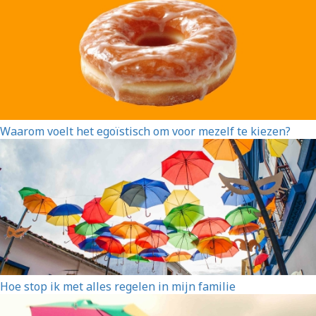
Waarom voelt het egoïstisch om voor mezelf te kiezen?
Hoe stop ik met alles regelen in mijn familie