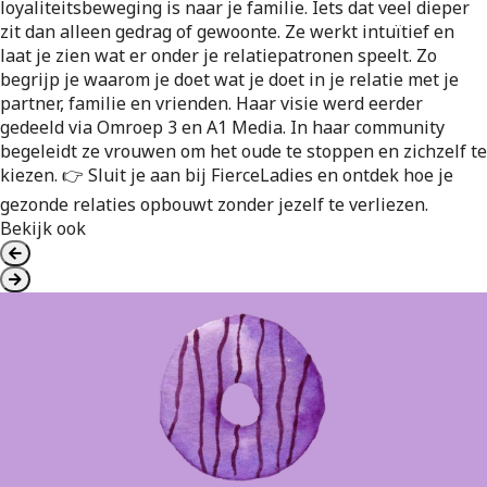
loyaliteitsbeweging is naar je familie. Iets dat veel dieper
zit dan alleen gedrag of gewoonte. Ze werkt intuïtief en
laat je zien wat er onder je relatiepatronen speelt. Zo
begrijp je waarom je doet wat je doet in je relatie met je
partner, familie en vrienden. Haar visie werd eerder
gedeeld via Omroep 3 en A1 Media. In haar community
begeleidt ze vrouwen om het oude te stoppen en zichzelf te
kiezen. 👉 Sluit je aan bij FierceLadies en ontdek hoe je
gezonde relaties opbouwt zonder jezelf te verliezen.
Bekijk ook