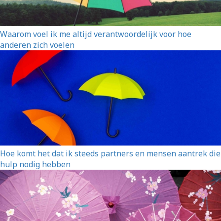
Waarom voel ik me altijd verantwoordelijk voor hoe
anderen zich voelen
Hoe komt het dat ik steeds partners en mensen aantrek die
hulp nodig hebben