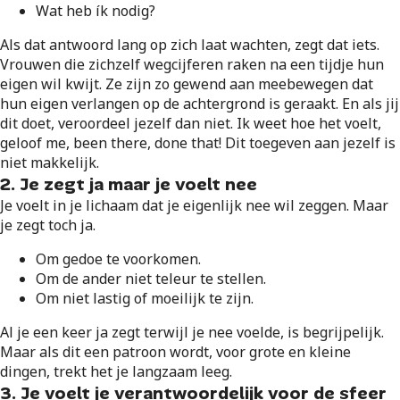
Wat heb ík nodig?
Als dat antwoord lang op zich laat wachten, zegt dat iets.
Vrouwen die zichzelf wegcijferen raken na een tijdje hun
eigen wil kwijt. Ze zijn zo gewend aan meebewegen dat
hun eigen verlangen op de achtergrond is geraakt. En als jij
dit doet, veroordeel jezelf dan niet. Ik weet hoe het voelt,
geloof me, been there, done that! Dit toegeven aan jezelf is
niet makkelijk.
2. Je zegt ja maar je voelt nee
Je voelt in je lichaam dat je eigenlijk nee wil zeggen. Maar
je zegt toch ja.
Om gedoe te voorkomen.
Om de ander niet teleur te stellen.
Om niet lastig of moeilijk te zijn.
Al je een keer ja zegt terwijl je nee voelde, is begrijpelijk.
Maar als dit een patroon wordt, voor grote en kleine
dingen, trekt het je langzaam leeg.
3. Je voelt je verantwoordelijk voor de sfeer