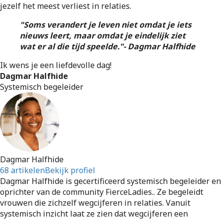
jezelf het meest verliest in relaties.
"Soms verandert je leven niet omdat je iets
nieuws leert, maar omdat je eindelijk ziet
wat er al die tijd speelde."- Dagmar Halfhide
Ik wens je een liefdevolle dag!
Dagmar Halfhide
Systemisch begeleider
Dagmar Halfhide
68 artikelen
Bekijk profiel
Dagmar Halfhide is gecertificeerd systemisch begeleider en
oprichter van de community FierceLadies.. Ze begeleidt
vrouwen die zichzelf wegcijferen in relaties. Vanuit
systemisch inzicht laat ze zien dat wegcijferen een