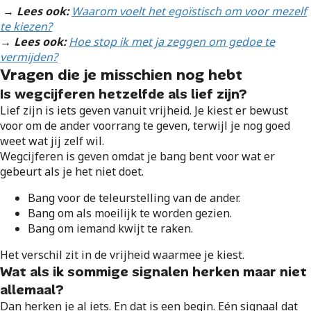
→ Lees ook:
Waarom voelt het egoïstisch om voor mezelf
te kiezen?
→ Lees ook:
Hoe stop ik met ja zeggen om gedoe te
vermijden?
Vragen die je misschien nog hebt
Is wegcijferen hetzelfde als lief zijn?
Lief zijn is iets geven vanuit vrijheid. Je kiest er bewust
voor om de ander voorrang te geven, terwijl je nog goed
weet wat jij zelf wil.
Wegcijferen is geven omdat je bang bent voor wat er
gebeurt als je het niet doet.
Bang voor de teleurstelling van de ander.
Bang om als moeilijk te worden gezien.
Bang om iemand kwijt te raken.
Het verschil zit in de vrijheid waarmee je kiest.
Wat als ik sommige signalen herken maar niet
allemaal?
Dan herken je al iets. En dat is een begin. Eén signaal dat