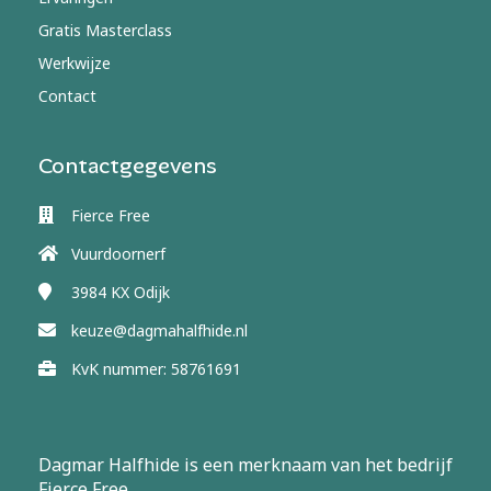
Gratis Masterclass
Werkwijze
Contact
Contactgegevens
Fierce Free
Vuurdoornerf
3984 KX
Odijk
keuze@dagmahalfhide.nl
KvK nummer: 58761691
Dagmar Halfhide is een merknaam van het bedrijf
Fierce Free.