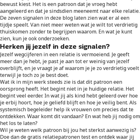
bewust kiest. Het is een patroon dat je vroeg hebt
aangeleerd en dat je sindsdien meeneemt naar elke relatie.
De zeven signalen in deze blog laten zien wat er al een
tijdje speelt. Van niet meer weten wat je wilt tot verdrietig
thuiskomen zonder te begrijpen waarom. En wat je kunt
zien, kun je ook onderzoeken.
Herken jij jezelf in deze signalen?
Jezelf wegcijferen in een relatie is vermoeiend. Je geeft
meer dan je hebt, je past je aan tot er weinig van jezelf
overblijft, en je vraagt je af waarom je je zo verdrietig voelt
terwijl je toch zo je best doet.
Wat ik in mijn werk steeds zie is dat dit patroon een
oorsprong heeft. Het begint niet in je huidige relatie. Het
begint veel eerder. In wat jij als kind hebt geleerd over hoe
je erbij hoort, hoe je geliefd blijft en hoe je veilig bent. Als
systemisch begeleider help ik vrouwen om precies dat te
ontdekken. Waar komt dit vandaan? En wat heb jij nodig om
het los te laten?
Wil je weten welk patroon bij jou het sterkst aanwezig is?
Doe dan de gratis relatiepatronen test en ontdek waar jij