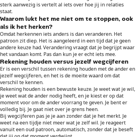
sterk aanwezig is vertelt al iets over hoe jij in relaties
staat.
Waarom lukt het me niet om te stoppen, ook
als ik het herken?
Omdat herkennen iets anders is dan veranderen. Het
patroon zit diep. Het is aangeleerd in een tijd dat je geen
andere keuze had. Verandering vraagt dat je begrijpt waar
het vandaan komt. Pas dan kun je er echt iets mee.
Rekening houden versus jezelf wegcijferen
Er is een verschil tussen rekening houden met de ander en
jezelf wegcijferen, en het is de moeite waard om dat
verschil te kennen.
Rekening houden is een bewuste keuze. Je weet wat je wil,
je weet wat de ander nodig heeft, en je kiest er op dat
moment voor om de ander voorrang te geven. Je bent er
volledig bij. Je gaat niet over je grens heen.
Bij wegcijferen pas je je aan zonder dat je het merkt. Je
weet na een tijdje niet meer wat je zelf wil. Je reageert
vanuit een oud patroon, automatisch, zonder dat je beseft
dat jij op dat moment verdwijnt.