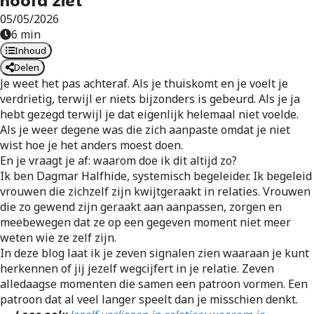
hoofd ziet
05/05/2026
6 min
Inhoud
Delen
Je weet het pas achteraf. Als je thuiskomt en je voelt je
verdrietig, terwijl er niets bijzonders is gebeurd. Als je ja
hebt gezegd terwijl je dat eigenlijk helemaal niet voelde.
Als je weer degene was die zich aanpaste omdat je niet
wist hoe je het anders moest doen.
En je vraagt je af: waarom doe ik dit altijd zo?
Ik ben Dagmar Halfhide, systemisch begeleider. Ik begeleid
vrouwen die zichzelf zijn kwijtgeraakt in relaties. Vrouwen
die zo gewend zijn geraakt aan aanpassen, zorgen en
meebewegen dat ze op een gegeven moment niet meer
weten wie ze zelf zijn.
In deze blog laat ik je zeven signalen zien waaraan je kunt
herkennen of jij jezelf wegcijfert in je relatie. Zeven
alledaagse momenten die samen een patroon vormen. Een
patroon dat al veel langer speelt dan je misschien denkt.