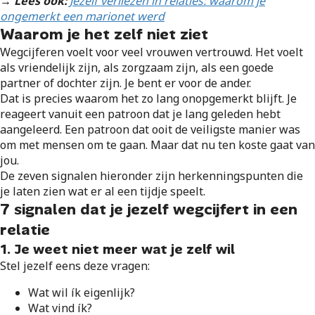
→ Lees ook:
Jezelf verliezen in relaties: waarom je
ongemerkt een marionet werd
Waarom je het zelf niet ziet
Wegcijferen voelt voor veel vrouwen vertrouwd. Het voelt
als vriendelijk zijn, als zorgzaam zijn, als een goede
partner of dochter zijn. Je bent er voor de ander.
Dat is precies waarom het zo lang onopgemerkt blijft. Je
reageert vanuit een patroon dat je lang geleden hebt
aangeleerd. Een patroon dat ooit de veiligste manier was
om met mensen om te gaan. Maar dat nu ten koste gaat van
jou.
De zeven signalen hieronder zijn herkenningspunten die
je laten zien wat er al een tijdje speelt.
7 signalen dat je jezelf wegcijfert in een
relatie
1. Je weet niet meer wat je zelf wil
Stel jezelf eens deze vragen:
Wat wil ík eigenlijk?
Wat vind ík?