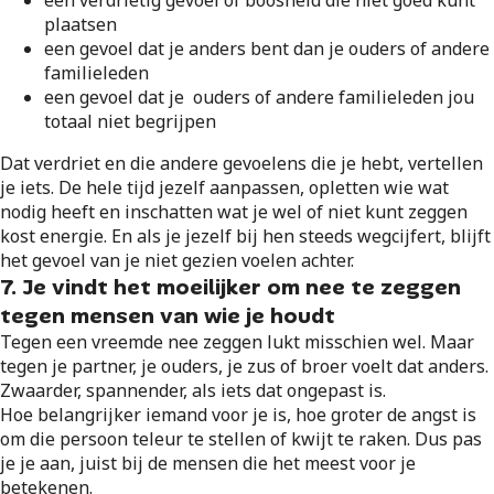
een verdrietig gevoel of boosheid die niet goed kunt
plaatsen
een gevoel dat je anders bent dan je ouders of andere
familieleden
een gevoel dat je ouders of andere familieleden jou
totaal niet begrijpen
Dat verdriet en die andere gevoelens die je hebt, vertellen
je iets. De hele tijd jezelf aanpassen, opletten wie wat
nodig heeft en inschatten wat je wel of niet kunt zeggen
kost energie. En als je jezelf bij hen steeds wegcijfert, blijft
het gevoel van je niet gezien voelen achter.
7. Je vindt het moeilijker om nee te zeggen
tegen mensen van wie je houdt
Tegen een vreemde nee zeggen lukt misschien wel. Maar
tegen je partner, je ouders, je zus of broer voelt dat anders.
Zwaarder, spannender, als iets dat ongepast is.
Hoe belangrijker iemand voor je is, hoe groter de angst is
om die persoon teleur te stellen of kwijt te raken. Dus pas
je je aan, juist bij de mensen die het meest voor je
betekenen.